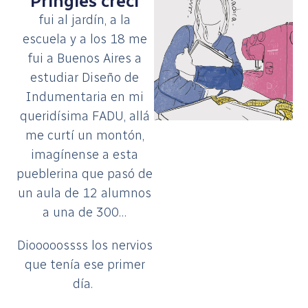
Pringles crecí
fui al jardín, a la
escuela y a los 18 me
fui a Buenos Aires a
estudiar Diseño de
Indumentaria en mi
queridísima FADU, allá
me curtí un montón,
imagínense a esta
pueblerina que pasó de
un aula de 12 alumnos
a una de 300…
Diooooossss los nervios
que tenía ese primer
día.