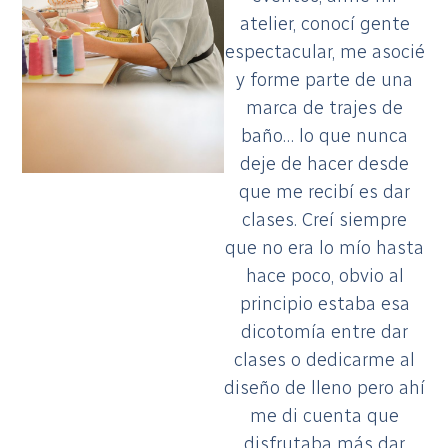
atelier, conocí gente
espectacular, me asocié
y forme parte de una
marca de trajes de
baño… lo que nunca
deje de hacer desde
que me recibí es dar
clases. Creí siempre
que no era lo mío hasta
hace poco, obvio al
principio estaba esa
dicotomía entre dar
clases o dedicarme al
diseño de lleno pero ahí
me di cuenta que
disfrutaba más dar