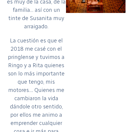
es muy de la casa, de la
familia… así con un
tinte de Susanita muy
arraigado.
La cuestión es que el
2018 me casé con el
pringlense y tuvimos a
Ringo y a Rita quienes
son lo más importante
que tengo, mis
motores…. Quienes me
cambiaron la vida
dándole otro sentido,
por ellos me animo a
emprender cualquier
cosa e ir más para